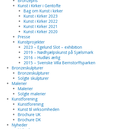
Bronzepris
Kunst i Kirker i Gentofte
Bag om Kunst i kirker
Kunst i Kirker 2023
Kunst i Kirker 2022
Kunst I Kirker 2021
Kunst i Kirker 2020
Presse
Kunstprojekter
2023 – Egelund Slot – exhibition
2019 – Nødhjælpskunst på Sjælsmark
2016 – Hudløs ærlig
2015 – Svenske Villa Bernstorffsparken
Bronzeskulpturer
Bronzeskulpturer
Solgte skulpturer
Malerier
Malerier
Solgte malerier
Kunstforening
Kunstforening
Kunst til virksomheden
Brochure UK
Brochure DK
Nyheder