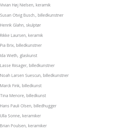
Vivian Høj Nielsen, keramik
Susan Otvig Busch., billedkunstner
Henrik Glahn, skulptør
Rikke Laursen, keramik
Pia Brix, billedkunstner
Ida Wieth, glaskunst
Lasse Riisager, billedkunstner
Noah Larsen Suescun, billedkunstner
Marck Fink, billedkunst
Tina Menore, billedkunst
Hans Pauli Olsen, billedhugger
Ulla Sonne, keramiker
Brian Poulsen, keramiker