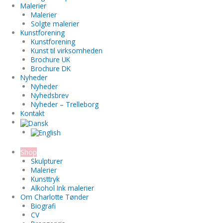
Malerier
Malerier
Solgte malerier
Kunstforening
Kunstforening
Kunst til virksomheden
Brochure UK
Brochure DK
Nyheder
Nyheder
Nyhedsbrev
Nyheder – Trelleborg
Kontakt
Shop
Skulpturer
Malerier
Kunsttryk
Alkohol Ink malerier
Om Charlotte Tønder
Biografi
CV