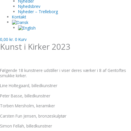
Nyheder
Nyhedsbrev
Nyheder – Trelleborg
Kontakt
0,00
kr.
0
Kurv
Kunst i Kirker 2023
Følgende 18 kunstnere udstiller i viser deres værker i 8 af Gentoftes
smukke kirker.
Line Holtegaard, billedkunstner
Peter Basse, billedkunstner
Torben Mersholm, keramiker
Carsten Fun Jensen, bronzeskulptør
Simon Fellah, billedkunstner