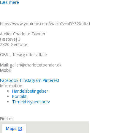
Læs mere
https://www.youtube.com/watch?v=xDY32Xu6z1
Atelier Charlotte Tønder
Fæstevej 3
2820 Gentofte
OBS – besøg efter aftale
Mail:
galleri@charlottetoender.dk
Mobil:
+45 22 24 11 99
Facebook-f
Instagram
Pinterest
Information
Handelsbetingelser
Kontakt
Tilmeld Nyhedsbrev
Find os