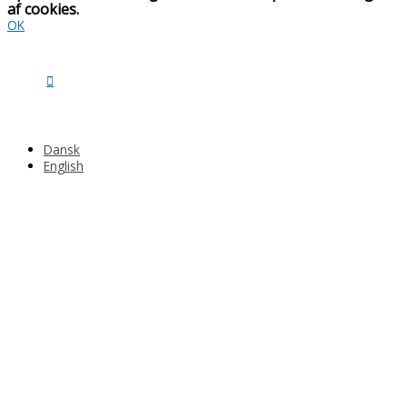
af cookies.
OK
Dansk
English