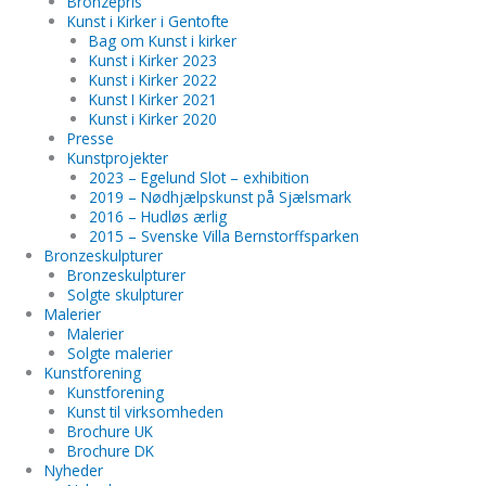
Bronzepris
Kunst i Kirker i Gentofte
Bag om Kunst i kirker
Kunst i Kirker 2023
Kunst i Kirker 2022
Kunst I Kirker 2021
Kunst i Kirker 2020
Presse
Kunstprojekter
2023 – Egelund Slot – exhibition
2019 – Nødhjælpskunst på Sjælsmark
2016 – Hudløs ærlig
2015 – Svenske Villa Bernstorffsparken
Bronzeskulpturer
Bronzeskulpturer
Solgte skulpturer
Malerier
Malerier
Solgte malerier
Kunstforening
Kunstforening
Kunst til virksomheden
Brochure UK
Brochure DK
Nyheder