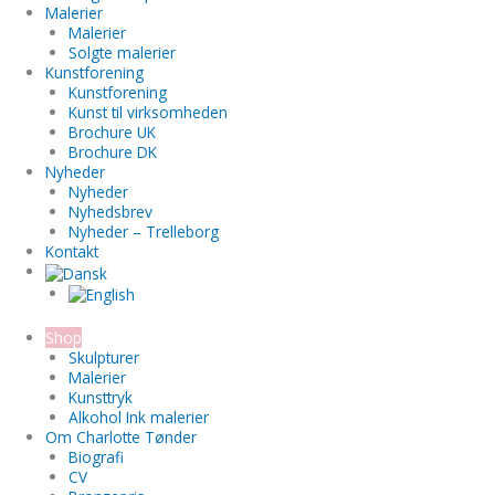
Malerier
Malerier
Solgte malerier
Kunstforening
Kunstforening
Kunst til virksomheden
Brochure UK
Brochure DK
Nyheder
Nyheder
Nyhedsbrev
Nyheder – Trelleborg
Kontakt
Shop
Skulpturer
Malerier
Kunsttryk
Alkohol Ink malerier
Om Charlotte Tønder
Biografi
CV