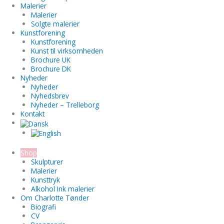
Malerier
Malerier
Solgte malerier
Kunstforening
Kunstforening
Kunst til virksomheden
Brochure UK
Brochure DK
Nyheder
Nyheder
Nyhedsbrev
Nyheder – Trelleborg
Kontakt
Shop
Skulpturer
Malerier
Kunsttryk
Alkohol Ink malerier
Om Charlotte Tønder
Biografi
CV