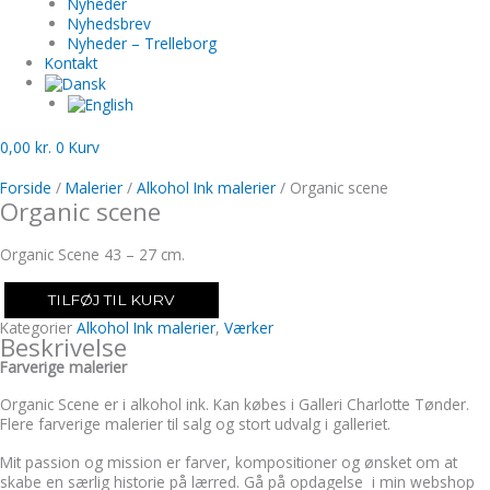
Nyheder
Nyhedsbrev
Nyheder – Trelleborg
Kontakt
0,00
kr.
0
Kurv
Forside
/
Malerier
/
Alkohol Ink malerier
/ Organic scene
Organic scene
Organic Scene 43 – 27 cm.
TILFØJ TIL KURV
Kategorier
Alkohol Ink malerier
,
Værker
Beskrivelse
Farverige malerier
Organic Scene er i alkohol ink. Kan købes i Galleri Charlotte Tønder.
Flere farverige malerier til salg og stort udvalg i galleriet.
Mit passion og mission er farver, kompositioner og ønsket om at
skabe en særlig historie på lærred. Gå på opdagelse i min webshop