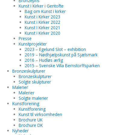
Bronzepris
Kunst i Kirker i Gentofte
Bag om Kunst i kirker
Kunst i Kirker 2023
Kunst i Kirker 2022
Kunst I Kirker 2021
Kunst i Kirker 2020
Presse
Kunstprojekter
2023 – Egelund Slot – exhibition
2019 – Nødhjælpskunst på Sjælsmark
2016 – Hudløs ærlig
2015 – Svenske Villa Bernstorffsparken
Bronzeskulpturer
Bronzeskulpturer
Solgte skulpturer
Malerier
Malerier
Solgte malerier
Kunstforening
Kunstforening
Kunst til virksomheden
Brochure UK
Brochure DK
Nyheder