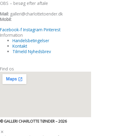
OBS – besøg efter aftale
Mail:
galleri@charlottetoender.dk
Mobil:
+45 22 24 11 99
Facebook-f
Instagram
Pinterest
Information
Handelsbetingelser
Kontakt
Tilmeld Nyhedsbrev
Find os
© GALLERI CHARLOTTE TØNDER – 2026