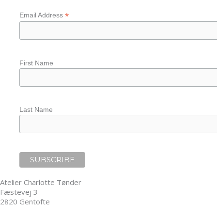
*
Email Address
First Name
Last Name
Atelier Charlotte Tønder
Fæstevej 3
2820 Gentofte