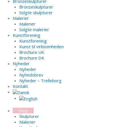
Bronzeskulpturer
Bronzeskulpturer
Solgte skulpturer
Malerier
Malerier
Solgte malerier
Kunstforening
Kunstforening
Kunst til virksomheden
Brochure UK
Brochure DK
Nyheder
Nyheder
Nyhedsbrev
Nyheder – Trelleborg
Kontakt
Shop
Skulpturer
Malerier