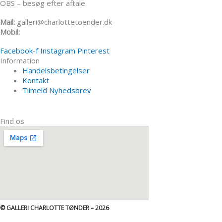
OBS – besøg efter aftale
Mail:
galleri@charlottetoender.dk
Mobil:
+45 22 24 11 99
Facebook-f
Instagram
Pinterest
Information
Handelsbetingelser
Kontakt
Tilmeld Nyhedsbrev
Find os
© GALLERI CHARLOTTE TØNDER – 2026