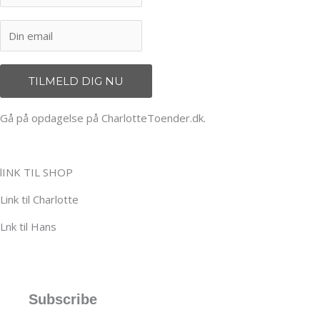
Gå på opdagelse på CharlotteToender.dk.
lINK TIL SHOP
Link til Charlotte
Lnk til Hans
Subscribe