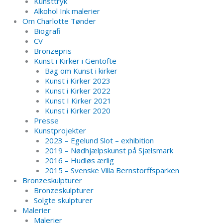
Kunsttryk
Alkohol Ink malerier
Om Charlotte Tønder
Biografi
CV
Bronzepris
Kunst i Kirker i Gentofte
Bag om Kunst i kirker
Kunst i Kirker 2023
Kunst i Kirker 2022
Kunst I Kirker 2021
Kunst i Kirker 2020
Presse
Kunstprojekter
2023 – Egelund Slot – exhibition
2019 – Nødhjælpskunst på Sjælsmark
2016 – Hudløs ærlig
2015 – Svenske Villa Bernstorffsparken
Bronzeskulpturer
Bronzeskulpturer
Solgte skulpturer
Malerier
Malerier