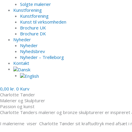
Solgte malerier
Kunstforening
Kunstforening
Kunst til virksomheden
Brochure UK
Brochure DK
Nyheder
Nyheder
Nyhedsbrev
Nyheder – Trelleborg
Kontakt
0,00
kr.
0
Kurv
Charlotte Tønder
Malerier og Skulpturer
Passion og kunst
Charlotte Tønders malerier og bronze skulpturerer er inspirere
I malerierne viser Charlotte Tønder sit kraftudtryk med afsæt i 