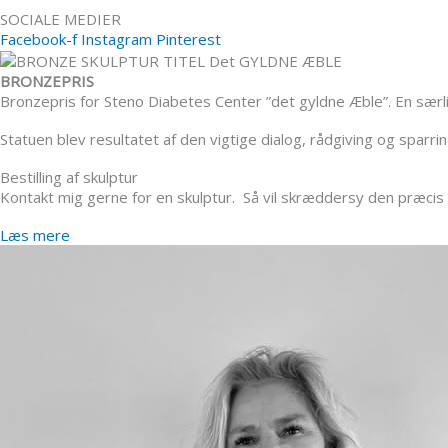
SOCIALE MEDIER
Facebook-f
Instagram
Pinterest
BRONZEPRIS
Bronzepris for Steno Diabetes Center ”det gyldne Æble”. En særlig
Statuen blev resultatet af den vigtige dialog, rådgiving og spar
Bestilling af skulptur
Kontakt mig gerne for en skulptur. Så vil skræddersy den præcis
Læs mere