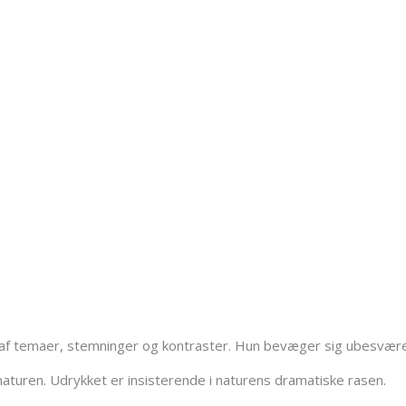
t af temaer, stemninger og kontraster. Hun bevæger sig ubesvær
naturen. Udrykket er insisterende i naturens dramatiske rasen.