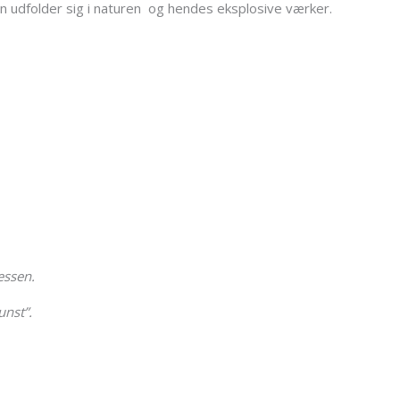
den udfolder sig i naturen og hendes eksplosive værker.
essen.
unst”.