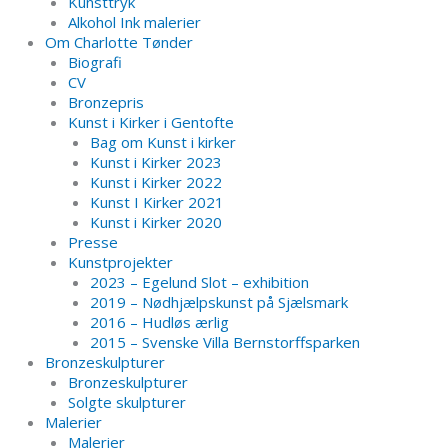
Kunsttryk
Alkohol Ink malerier
Om Charlotte Tønder
Biografi
CV
Bronzepris
Kunst i Kirker i Gentofte
Bag om Kunst i kirker
Kunst i Kirker 2023
Kunst i Kirker 2022
Kunst I Kirker 2021
Kunst i Kirker 2020
Presse
Kunstprojekter
2023 – Egelund Slot – exhibition
2019 – Nødhjælpskunst på Sjælsmark
2016 – Hudløs ærlig
2015 – Svenske Villa Bernstorffsparken
Bronzeskulpturer
Bronzeskulpturer
Solgte skulpturer
Malerier
Malerier