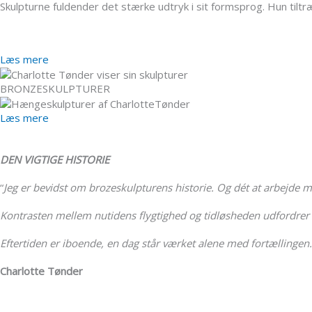
Skulpturne fuldender det stærke udtryk i sit formsprog. Hun tilt
Læs mere
BRONZESKULPTURER
Læs mere
DEN VIGTIGE HISTORIE
“
Jeg er bevidst om brozeskulpturens historie. Og dét at arbejde me
Kontrasten mellem nutidens flygtighed og tidløsheden udfordrer m
Eftertiden er iboende, en dag står værket alene med fortællingen.
Charlotte Tønder