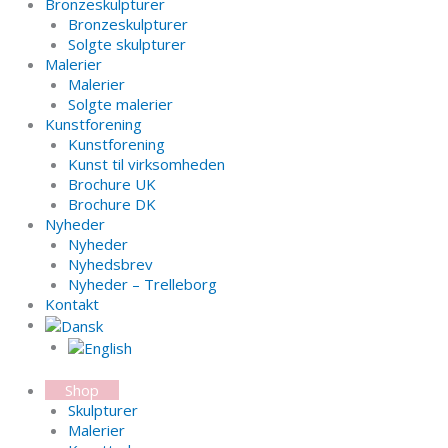
Bronzeskulpturer
Bronzeskulpturer
Solgte skulpturer
Malerier
Malerier
Solgte malerier
Kunstforening
Kunstforening
Kunst til virksomheden
Brochure UK
Brochure DK
Nyheder
Nyheder
Nyhedsbrev
Nyheder – Trelleborg
Kontakt
Shop
Skulpturer
Malerier