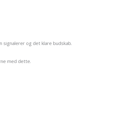
n signalerer og det klare budskab.
erne med dette.