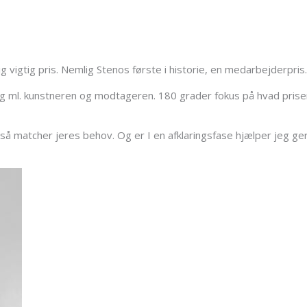
 vigtig pris. Nemlig Stenos første i historie, en medarbejderpris.
ring ml. kunstneren og modtageren. 180 grader fokus på hvad prise
 så matcher jeres behov. Og er I en afklaringsfase hjælper jeg g