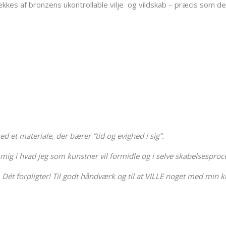
rækkes af bronzens ukontrollable vilje og vildskab – præcis som 
d et materiale, der bærer ”tid og evighed i sig”.
ig i hvad jeg som kunstner vil formidle og i selve skabelsesproc
 Dét forpligter! Til godt håndværk og til at VILLE noget med min k