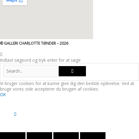
© GALLERI CHARLOTTE TØNDER – 2026
Indtast søgeord og tryk enter for at søge
Vi bruger cookies for at kunne give dig den bedste oplevelse. Ved at
bruge vores side accepterer du brugen af cookies.
OK