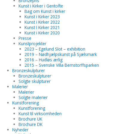
Bronzepris
Kunst i Kirker i Gentofte
Bag om Kunst i kirker
Kunst i Kirker 2023
Kunst i Kirker 2022
Kunst I Kirker 2021
Kunst i Kirker 2020
Presse
Kunstprojekter
2023 – Egelund Slot – exhibition
2019 – Nødhjælpskunst på Sjælsmark
2016 – Hudløs ærlig
2015 – Svenske Villa Bernstorffsparken
Bronzeskulpturer
Bronzeskulpturer
Solgte skulpturer
Malerier
Malerier
Solgte malerier
Kunstforening
Kunstforening
Kunst til virksomheden
Brochure UK
Brochure DK
Nyheder