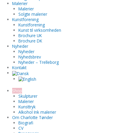
Malerier
Malerier
Solgte malerier
Kunstforening
Kunstforening
Kunst til virksomheden
Brochure UK
Brochure DK
Nyheder
Nyheder
Nyhedsbrev
Nyheder – Trelleborg
Kontakt
Shop
Skulpturer
Malerier
Kunsttryk
Alkohol Ink malerier
Om Charlotte Tønder
Biografi
CV